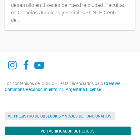
desarrolló en 3 sedes de nuestra ciudad: Facultad
de Ciencias Jurídicas y Sociales - UNLP, Centro
de...
CIOp web
CIOp La Plata
CIOp La PLata
Los contenidos del CONICET están licenciados bajo
Creative
Commons Reconocimiento 2.5 Argentina License
VER REGISTRO DE OBSEQUIOS Y VIAJES DE FUNCIONARIOS
VER VERIFICADOR DE RECIBOS