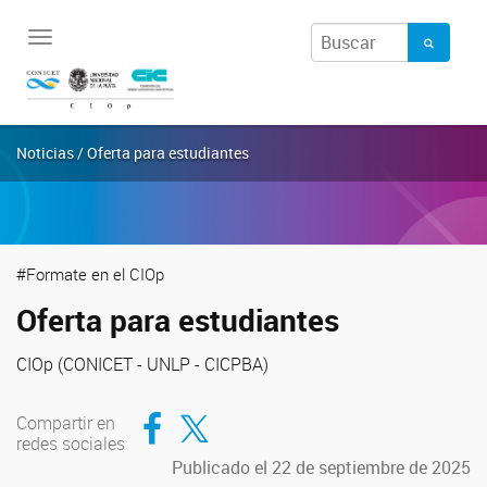
Toggle
navigation
Noticias / Oferta para estudiantes
#Formate en el CIOp
Oferta para estudiantes
CIOp (CONICET - UNLP - CICPBA)
Compartir en Facebook
Compartir en Twitter
Compartir en
redes sociales
Publicado el 22 de septiembre de 2025