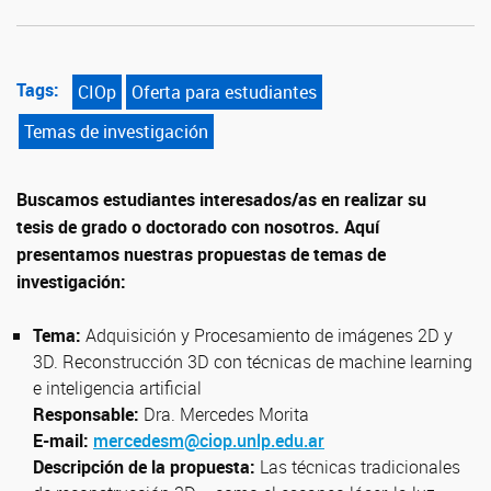
Tags:
CIOp
Oferta para estudiantes
Temas de investigación
Buscamos estudiantes interesados/as en realizar su
tesis de grado o doctorado con nosotros. Aquí
presentamos nuestras propuestas de temas de
investigación:
Tema:
Adquisición y Procesamiento de imágenes 2D y
3D. Reconstrucción 3D con técnicas de machine learning
e inteligencia artificial
Responsable:
Dra. Mercedes Morita
E-mail:
mercedesm@ciop.unlp.edu.ar
Descripción de la propuesta:
Las técnicas tradicionales