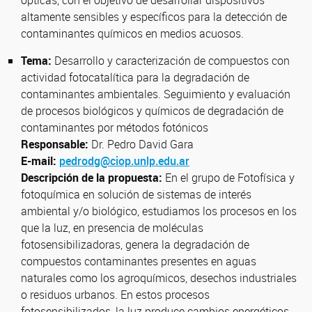
ópticas, con el objetivo de desarrollar dispositivos
altamente sensibles y específicos para la detección de
contaminantes químicos en medios acuosos.
Tema:
Desarrollo y caracterización de compuestos con
actividad fotocatalítica para la degradación de
contaminantes ambientales. Seguimiento y evaluación
de procesos biológicos y químicos de degradación de
contaminantes por métodos fotónicos
Responsable:
Dr. Pedro David Gara
E-mail:
pedrodg@ciop.unlp.edu.ar
Descripción de la propuesta:
En el grupo de Fotofísica y
fotoquímica en solución de sistemas de interés
ambiental y/o biológico, estudiamos los procesos en los
que la luz, en presencia de moléculas
fotosensibilizadoras, genera la degradación de
compuestos contaminantes presentes en aguas
naturales como los agroquímicos, desechos industriales
o residuos urbanos. En estos procesos
fotosensibilizados, la luz produce cambios energéticos