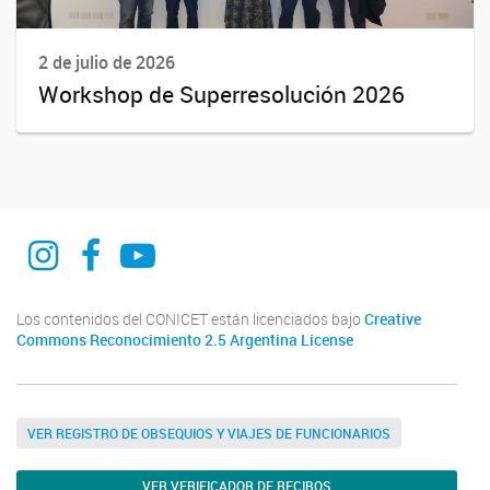
2 de julio de 2026
Workshop de Superresolución 2026
CIOp web
CIOp La Plata
CIOp La PLata
Los contenidos del CONICET están licenciados bajo
Creative
Commons Reconocimiento 2.5 Argentina License
VER REGISTRO DE OBSEQUIOS Y VIAJES DE FUNCIONARIOS
VER VERIFICADOR DE RECIBOS