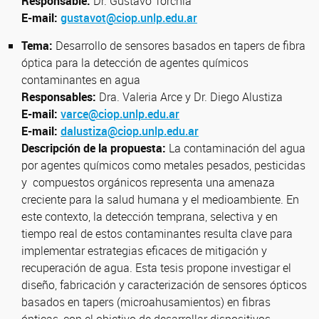
Responsable:
Dr. Gustavo Torchia
E-mail:
gustavot@ciop.unlp.edu.ar
Tema:
Desarrollo de sensores basados en tapers de fibra
óptica para la detección de agentes químicos
contaminantes en agua
Responsables:
Dra. Valeria Arce y Dr. Diego Alustiza
E-mail:
varce@ciop.unlp.edu.ar
E-mail:
dalustiza@ciop.unlp.edu.ar
Descripción de la propuesta:
La contaminación del agua
por agentes químicos como metales pesados, pesticidas
y compuestos orgánicos representa una amenaza
creciente para la salud humana y el medioambiente. En
este contexto, la detección temprana, selectiva y en
tiempo real de estos contaminantes resulta clave para
implementar estrategias eficaces de mitigación y
recuperación de agua. Esta tesis propone investigar el
diseño, fabricación y caracterización de sensores ópticos
basados en tapers (microahusamientos) en fibras