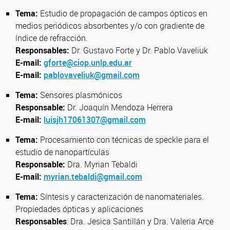
Tema:
Estudio de propagación de campos ópticos en
medios periódicos absorbentes y/o con gradiente de
índice de refracción.
Responsables:
Dr. Gustavo Forte y Dr. Pablo Vaveliuk
E-mail:
gforte@ciop.unlp.edu.ar
E-mail:
pablovaveliuk@gmail.com
Tema:
Sensores plasmónicos
Responsable:
Dr. Joaquín Mendoza Herrera
E-mail:
luisjh17061307@gmail.com
Tema:
Procesamiento con técnicas de speckle para el
estudio de nanopartículas
Responsable:
Dra. Myrian Tebaldi
E-mail:
myrian.tebaldi@gmail.com
Tema:
Síntesis y caracterización de nanomateriales.
Propiedades ópticas y aplicaciones
Responsables
: Dra. Jesica Santillán y Dra. Valeria Arce