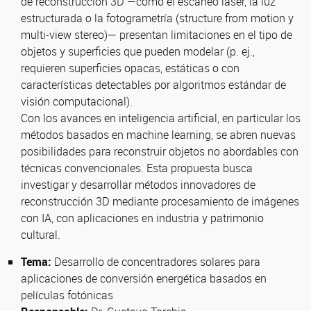
de reconstrucción 3D —como el escaneo láser, la luz
estructurada o la fotogrametría (structure from motion y
multi-view stereo)— presentan limitaciones en el tipo de
objetos y superficies que pueden modelar (p. ej.,
requieren superficies opacas, estáticas o con
características detectables por algoritmos estándar de
visión computacional).
Con los avances en inteligencia artificial, en particular los
métodos basados en machine learning, se abren nuevas
posibilidades para reconstruir objetos no abordables con
técnicas convencionales. Esta propuesta busca
investigar y desarrollar métodos innovadores de
reconstrucción 3D mediante procesamiento de imágenes
con IA, con aplicaciones en industria y patrimonio
cultural.
Tema:
Desarrollo de concentradores solares para
aplicaciones de conversión energética basados en
películas fotónicas