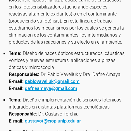
en los fotosensibilizadores (generando especies
reactivas altamente oxidantes) o en el contaminante
(produciendo su fotólisis). En esta línea de trabajo,
estudiamos los mecanismos por los cuales se genera la
eliminación de los contaminantes, los intermediarios y
productos de las reacciones y su efecto en el ambiente.
Tema:
Diseño de haces ópticos estructurados: cáusticas,
vórtices y nuevas estructuras, aplicaciones a pinzas
ópticas y microscopia
Responsables:
Dr. Pablo Vaveliuk y Dra. Dafne Amaya
E-mail:
pablovaveliuk@gmail.com
E-mail:
dafneamaya@gmail.com
Tema:
Diseño e implementación de sensores fotónicos
integrados en distintas plataformas tecnológicas
Responsable:
Dr. Gustavo Torchia
E-mail:
gustavot@ciop.unlp.edu.ar