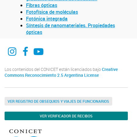
Fibras ópticas
Fotofísica de moléculas
Fotónica integrada
Síntesis de nanomateriales. Propiedades
ópticas
CIOp web
CIOp La Plata
CIOp La PLata
Los contenidos del CONICET están licenciados bajo
Creative
Commons Reconocimiento 2.5 Argentina License
VER REGISTRO DE OBSEQUIOS Y VIAJES DE FUNCIONARIOS
VER VERIFICADOR DE RECIBOS