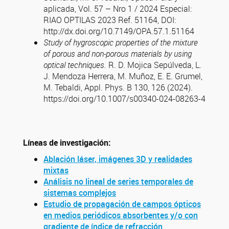
aplicada, Vol. 57 – Nro 1 / 2024 Especial:
RIAO OPTILAS 2023 Ref. 51164, DOI:
http://dx.doi.org/10.7149/OPA.57.1.51164
Study of hygroscopic properties of the mixture
of porous and non-porous materials by using
optical techniques.
R. D. Mojica Sepúlveda, L.
J. Mendoza Herrera, M. Muñoz, E. E. Grumel,
M. Tebaldi, Appl. Phys. B 130, 126 (2024).
https://doi.org/10.1007/s00340-024-08263-4
Líneas de investigación:
Ablación láser, imágenes 3D y realidades
mixtas
Análisis no lineal de series temporales de
sistemas complejos
Estudio de propagación de campos ópticos
en medios periódicos absorbentes y/o con
gradiente de índice de refracción